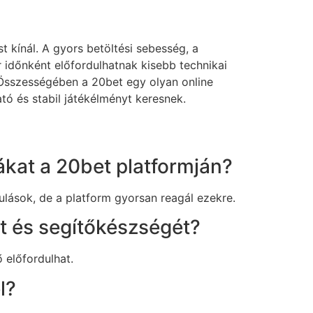
 kínál. A gyors betöltési sebesség, a
 időnként előfordulhatnak kisebb technikai
Összességében a 20bet egy olyan online
ó és stabil játékélményt keresnek.
ákat a 20bet platformján?
ulások, de a platform gyorsan reagál ezekre.
t és segítőkészségét?
 előfordulhat.
l?