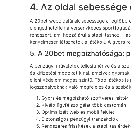
4. Az oldal sebessége 
A 20bet weboldalának sebessége a legtöbb es
elengedhetetlen a versenyképes sportfogadásb
rendszert, ami hozzájárul a stabilitáshoz. Ha
kényelmesen játszhatók a játékok. A gyors reg
5. A 20bet megbízhatósága: p
A pénzügyi műveletek teljesítménye és a sze
és kifizetési módokat kínál, amelyek gyorsak 
elleni védelem magas szintű. Több játékos is 
jogszabályoknak való megfelelés és a szabály
Gyors és megbízható szoftveres háttér
Kiváló ügyfélszolgálat több csatornán
Optimalizált web és mobil felület
Biztonságos pénzügyi tranzakciók
Rendszeres frissítések a stabilitás érde