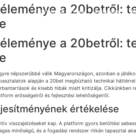
véleménye a 20betről: t
Technology & Services
Sustainable
Ab
se
véleménye a 20betről: t
se
egyre népszerűbbé válik Magyarországon, azonban a játéko
tapasztalatok alapján a 20bet megbízható technikai háttérre
rbantartások és kisebb hibák miatt kritizálja. Cikkünkben 
tform erősségeiről és fejlesztési lehetőségeiről.
eljesítményének értékelése
itív visszajelzéseket kap. A platform gyors betöltési sebes
as minőségű, és a fogadási rendszer ritkán tapasztal akad