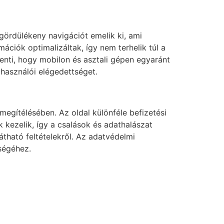
gördülékeny navigációt emelik ki, ami
ciók optimalizáltak, így nem terhelik túl a
lenti, hogy mobilon és asztali gépen egyaránt
lhasználói elégedettséget.
gítélésében. Az oldal különféle befizetési
k kezelik, így a csalások és adathalászat
átható feltételekről. Az adatvédelmi
ségéhez.