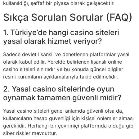
kullanıldığı, şeffaf bir piyasa olarak gelişecektir.
Sıkça Sorulan Sorular (FAQ)
1. Türkiye’de hangi casino siteleri
yasal olarak hizmet veriyor?
Sadece devlet lisanslı ve denetlenen platformlar yasal
olarak kabul edilir. Yerelde belirlenen lisanslı online
casino siteleri sınırlıdır ve bu konuda güncel bilgiler
resmi kurumların açıklamalarıyla takip edilmelidir.
2. Yasal casino sitelerinde oyun
oynamak tamamen güvenli midir?
Yasal casino siteleri genel anlamda güvenli olsa da,
kullanıcıların hesap güvenliği için kişisel önlemler alması
gereklidir. Herhangi bir çevrimiçi platformda olduğu gibi
siber riskler mevcuttur.