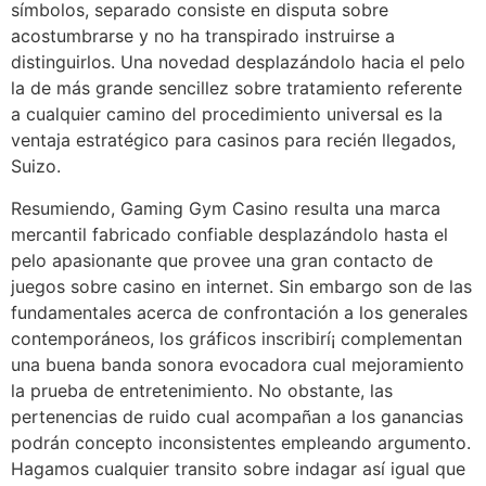
símbolos, separado consiste en disputa sobre
acostumbrarse y no ha transpirado instruirse a
distinguirlos. Una novedad desplazándolo hacia el pelo
la de más grande sencillez sobre tratamiento referente
a cualquier camino del procedimiento universal es la
ventaja estratégico para casinos para recién llegados,
Suizo.
Resumiendo, Gaming Gym Casino resulta una marca
mercantil fabricado confiable desplazándolo hasta el
pelo apasionante que provee una gran contacto de
juegos sobre casino en internet. Sin embargo son de las
fundamentales acerca de confrontación a los generales
contemporáneos, los gráficos inscribirí¡ complementan
una buena banda sonora evocadora cual mejoramiento
la prueba de entretenimiento. No obstante, las
pertenencias de ruido cual acompañan a los ganancias
podrán concepto inconsistentes empleando argumento.
Hagamos cualquier transito sobre indagar así­ igual que