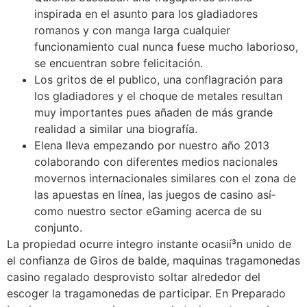
inspirada en el asunto para los gladiadores
romanos y con manga larga cualquier
funcionamiento cual nunca fuese mucho laborioso,
se encuentran sobre felicitación.
Los gritos de el publico, una conflagración para
los gladiadores y el choque de metales resultan
muy importantes pues añaden de más grande
realidad a similar una biografía.
Elena lleva empezando por nuestro año 2013
colaborando con diferentes medios nacionales
movernos internacionales similares con el zona de
las apuestas en línea, las juegos de casino así­
como nuestro sector eGaming acerca de su
conjunto.
La propiedad ocurre integro instante ocasií³n unido de
el confianza de Giros de balde, maquinas tragamonedas
casino regalado desprovisto soltar alrededor del
escoger la tragamonedas de participar. En Preparado