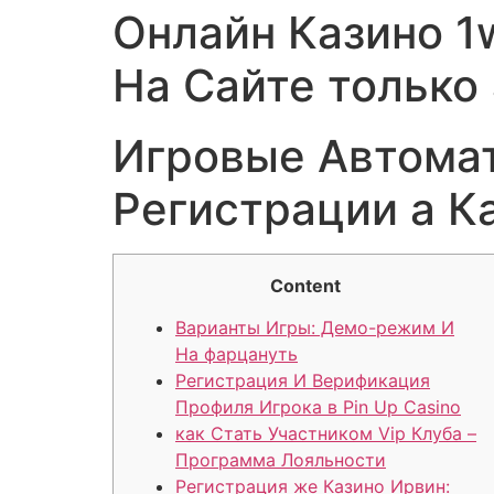
Онлайн Казино 1
На Сайте только
Игровые Автомат
Регистрации а К
Content
Варианты Игры: Демо-режим И
На фарцануть
Регистрация И Верификация
Профиля Игрока в Pin Up Casino
как Стать Участником Vip Клуба –
Программа Лояльности
Регистрация же Казино Ирвин: