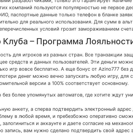
ными разработчиками, только это гарантирует наличие
их компаний пользуются популярностью не первое деся
ИО, паспортные данные только телефон в бланке заявк
тельно для реального использования. Для сумм в альт
перечисленных условий грозит замораживанием счета
p Клуба – Программа Лояльност
ность для игроков из разных стран. Все транзакции 
ее средств и данных пользователей. Эти деньги можно
ько игр вовсе бесплатно. А еще бонус от Azino777 без
потери денег можно вечно запускать любую игру, для 
омительной версии а 100% соответствует основному.
о без более упомянутых автоматов, где хотите ждут у
ьную анкету, а сперва подтвердить электронный адрес
блему в любой время, и пребезбожно оперативно смож
 залогиниться и аккаунте и даете согласие на механо
ую запись, вам нужно сделано подтвердить свой адрес 