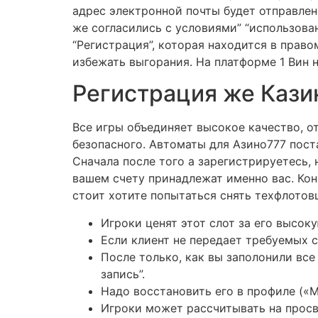
адрес электронной почты будет отправлен
же согласились с условиями” “использован
“Регистрация”, которая находится в прав
избежать выгорания. На платформе 1 Вин н
Регистрация же Казин
Все игры объединяет высокое качество, от
безопасного. Автоматы для Азино777 постав
Сначала после того а зарегистрируетесь, 
вашем счету принадлежат именно вас. Коне
стоит хотите попытаться снять техфлотов
Игроки ценят этот слот за его высо
Если клиент не передает требуемых с
После только, как вы заполонили все
запись”.
Надо восстановить его в профиле («М
Игроки может рассчитывать на прос