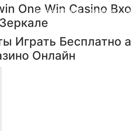
win One Win Casino Вх
Technology & Services
Sustainable
Ab
 Зеркале
ы Играть Бесплатно а
азино Онлайн