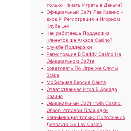
только Начать Играть в Деньги?
Официальный Сайт Лев Казино –
вход И Регистрация и Игорном
Клубе Lev
Как работаешь Поддержка
Клиентов же Arkada Casino?
службе Поддержки
Регистрация В Daddy Casino На
Официальном Сайте
советовать По Игре же Слоты
Stake
Мобильная Версия Сайта
Ответственная Игра В Аркада
Казино
Официальный Сайт Irwin Casino:
Обзор Игровой Площадки
Верификация только Пополнение
Депозита же Lev Casino