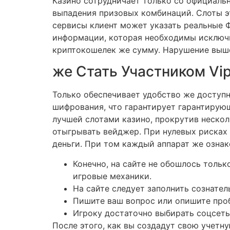
Казино сотрудничает только со официаль
выпадения призовых комбинаций. Слоты эт
сервисы клиент может указать реальные Ф
информации, которая необходимы исключи
криптокошелек же сумму. Нарушение выше
же Стать Участником Vi
Только обеспечивает удобство же доступ
шифрования, что гарантирует гарантирующ
лучшей слотами казино, прокрутив нескол
отыгрывать вейджер. При нулевых рисках 
деньги. При том каждый аппарат же ознак
Конечно, на сайте не обошлось тольк
игровые механики.
На сайте следует заполнить сознател
Пишите ваш вопрос или опишите про
Игроку достаточно выбирать соцсеть,
После этого, как вы создадут свою учетн