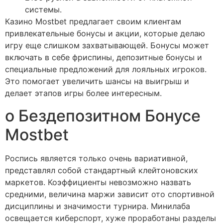
системы.
Казино Mostbet предлагает своим клиентам
привлекательные бонусы и акции, которые делаю
игру еще слишком захватывающей. Бонусы может
включать в себе фриспины, депозитные бонусы и
специальные предложений для лояльных игроков.
Это помогает увеличить шансы на выигрыш и
делает этапов игры более интересным.
о Бездепозитном Бонусе
Mostbet
Роспись является только очень вариативной,
представлял собой стандартный клейтоновских
маркетов. Коэффициенты невозможно назвать
средними, величина маржи зависит ото спортивной
дисциплины и значимости турнира. Минилаба
освещается киберспорт, хуже проработаны разделы