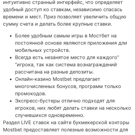
интуитивно странный интерфейс, что определяет
удобный доступ ко ставкам, независимо спасась
времени и мест. Приз позволяет увеличить общую
сумму счета и делать более крупные ставки.
Более удобным самым игры в Мостбет на
постоянной основе являются приложения дли
мобильных устройств.
Всегда есть незанятое место для каждого”
“игрока, так как система вознаграждений
рассчитана на разные депозиты.
Онлайн-казино Mostbet предлагает
многочисленных бонусов, программ только
промокодов.
Экспресс-бустеры отлично подходят для
игроков, них любят делать ставки на несколько
случившихся одновременно.
Раздел LIVE ставок на сайте букмекерской конторы
Mostbet предоставляет полезные возможности для