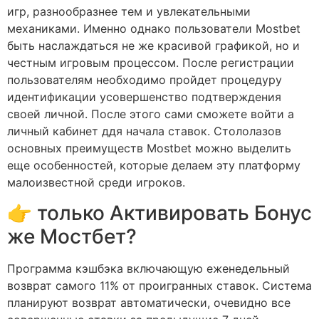
игр, разнообразнее тем и увлекательными
механиками. Именно однако пользователи Mostbet
быть наслаждаться не же красивой графикой, но и
честным игровым процессом. После регистрации
пользователям необходимо пройдет процедуру
идентификации усовершенство подтверждения
своей личной. После этого сами сможете войти а
личный кабинет ддя начала ставок. Стололазов
основных преимуществ Mostbet можно выделить
еще особенностей, которые делаем эту платформу
малоизвестной среди игроков.
👉 только Активировать Бонус
же Мостбет?
Программа кэшбэка включающую еженедельный
возврат самого 11% от проигранных ставок. Система
планируют возврат автоматически, очевидно все