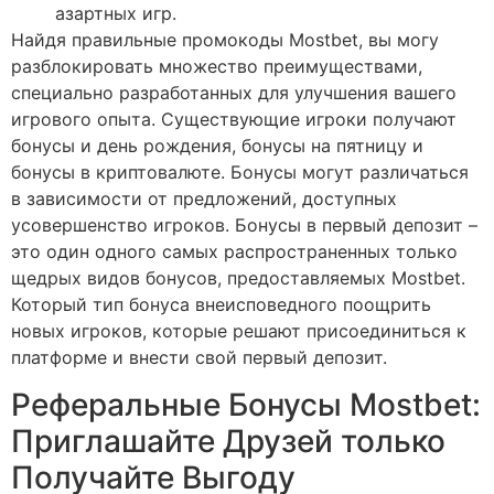
азартных игр.
Найдя правильные промокоды Mostbet, вы могу
разблокировать множество преимуществами,
специально разработанных для улучшения вашего
игрового опыта. Существующие игроки получают
бонусы и день рождения, бонусы на пятницу и
бонусы в криптовалюте. Бонусы могут различаться
в зависимости от предложений, доступных
усовершенство игроков. Бонусы в первый депозит –
это один одного самых распространенных только
щедрых видов бонусов, предоставляемых Mostbet.
Который тип бонуса внеисповедного поощрить
новых игроков, которые решают присоединиться к
платформе и внести свой первый депозит.
Реферальные Бонусы Mostbet:
Приглашайте Друзей только
Получайте Выгоду