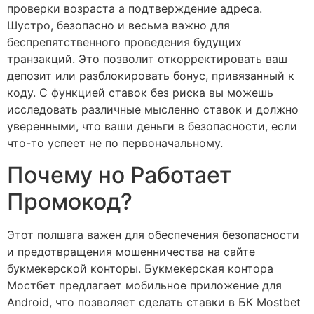
проверки возраста а подтверждение адреса.
Шустро, безопасно и весьма важно для
беспрепятственного проведения будущих
транзакций. Это позволит откорректировать ваш
депозит или разблокировать бонус, привязанный к
коду. С функцией ставок без риска вы можешь
исследовать различные мысленно ставок и должно
уверенными, что ваши деньги в безопасности, если
что-то успеет не по первоначальному.
Почему но Работает
Промокод?
Этот полшага важен для обеспечения безопасности
и предотвращения мошенничества на сайте
букмекерской конторы. Букмекерская контора
Мостбет предлагает мобильное приложение для
Android, что позволяет сделать ставки в БК Mostbet