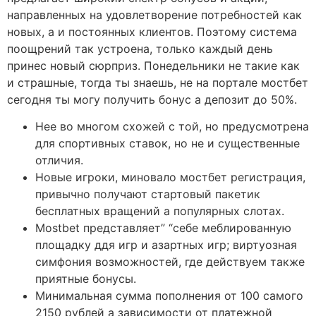
направленных на удовлетворение потребностей как
новых, а и постоянных клиентов. Поэтому система
поощрений так устроена, только каждый день
принес новый сюрприз. Понедельники не такие как
и страшные, тогда ты знаешь, не на портале мостбет
сегодня ты могу получить бонус а депозит до 50%.
Нее во многом схожей с той, но предусмотрена
для спортивных ставок, но не и существенные
отличия.
Новые игроки, миновало мостбет регистрация,
привычно получают стартовый пакетик
бесплатных вращений а популярных слотах.
Mostbet представляет” “себе меблированную
площадку ддя игр и азартных игр; виртуозная
симфония возможностей, где действуем также
приятные бонусы.
Минимальная сумма пополнения от 100 самого
2150 рублей а зависимости от платежной