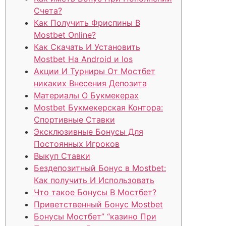
Счета?
Как Получить Фриспины В
Mostbet Online?
Как Скачать И Установить
Mostbet На Android и Ios
Акции И Турниры От Мостбет
никаких Внесения Депозита
Материалы О Букмекерах
Mostbet Букмекерская Контора:
Спортивные Ставки
Эксклюзивные Бонусы Для
Постоянных Игроков
Выкуп Ставки
Бездепозитный Бонус в Mostbet:
Как получить И Использовать
Что такое Бонусы В Мостбет?
Приветственный Бонус Mostbet
Бонусы Мостбет” “казино При